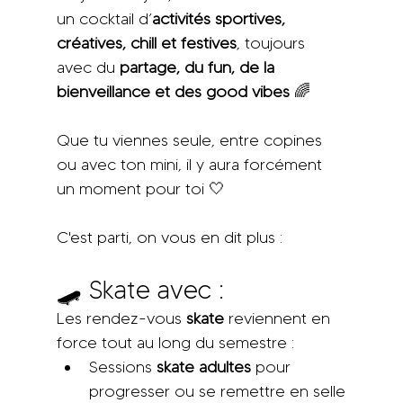
un cocktail d’
activités sportives, 
créatives, chill et festives
, toujours 
avec du 
partage, du fun, de la 
bienveillance et des good vibes
 🌈
Que tu viennes seule, entre copines 
ou avec ton mini, il y aura forcément 
un moment pour toi 🤍
C'est parti, on vous en dit plus :
🛹 Skate avec : 
Les rendez-vous 
skate
 reviennent en 
force tout au long du semestre :
Sessions 
skate adultes
 pour 
progresser ou se remettre en selle