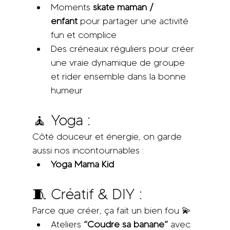
Moments 
skate maman / 
enfant
 pour partager une activité 
fun et complice
Des créneaux réguliers pour créer 
une vraie dynamique de groupe 
et rider ensemble dans la bonne 
humeur
🧘 Yoga : 
Côté douceur et énergie, on garde 
aussi nos incontournables :
Yoga Mama Kid
🧵 Créatif & DIY : 
Parce que créer, ça fait un bien fou 💫
Ateliers 
“Coudre sa banane”
 avec 