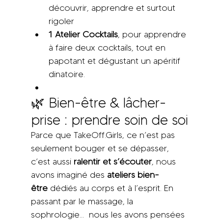
découvrir, apprendre et surtout 
rigoler
1 Atelier Cocktails
, pour apprendre 
à faire deux cocktails, tout en 
papotant et dégustant un apéritif 
dinatoire.
🌿 Bien-être & lâcher-
prise : prendre soin de soi
Parce que TakeOff.Girls, ce n’est pas 
seulement bouger et se dépasser, 
c’est aussi 
ralentir et s’écouter
, nous 
avons imaginé des 
ateliers bien-
être
 dédiés au corps et à l’esprit. En 
passant par le massage, la 
sophrologie...  nous les avons pensées 