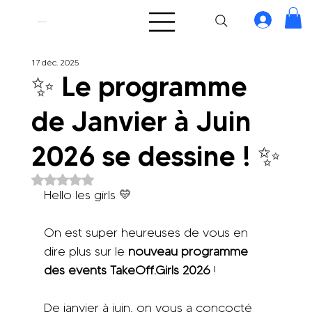
TakeOff.Girls
17 déc. 2025
✨ Le programme
de Janvier à Juin
2026 se dessine ! ✨
Noté NaN étoiles sur 5.
Hello les girls 💛
On est super heureuses de vous en 
dire plus sur le 
nouveau programme 
des events TakeOff.Girls 2026
 ! 
De janvier à juin, on vous a concocté 