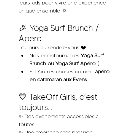
leurs kids pour vivre une expérience 
unique ensemble 🌞
🎉 Yoga Surf Brunch / 
Apéro 
Toujours au rendez-vous ❤️ 
Nos incontournables 
Yoga Surf 
Brunch ou Yoga Surf Apéro
 :)
Et D'autres choses comme 
apéro 
en catamaran aux Evens
... 
💛 TakeOff.Girls, c’est 
toujours…
✨ Des événements accessibles à 
toutes
✨ Une ambiance sans pression