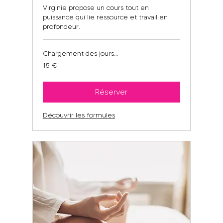
Virginie propose un cours tout en
puissance qui lie ressource et travail en
profondeur.
Chargement des jours...
15
15 €
euros
Réserver
Découvrir les formules