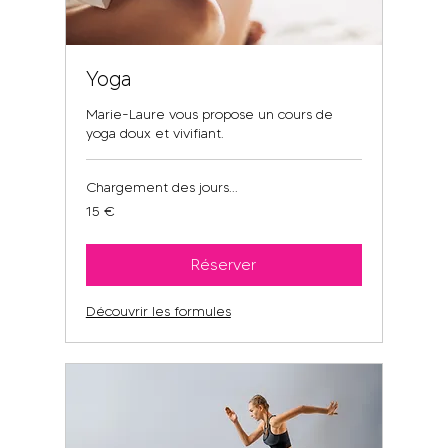
Yoga
Marie-Laure vous propose un cours de
yoga doux et vivifiant.
Chargement des jours...
15
15 €
euros
Réserver
Découvrir les formules