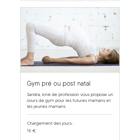
Gym pré ou post natal
Sandra, kiné de profession vous propose un
cours de gym pour les futures mamans et
les jeunes mamans
Chargement des jours...
15
15 €
euros