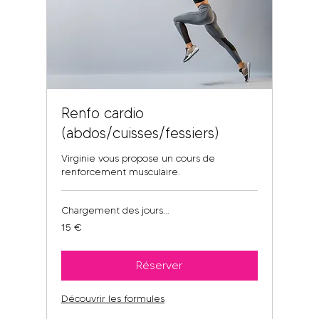
Renfo cardio
(abdos/cuisses/fessiers)
Virginie vous propose un cours de
renforcement musculaire.
Chargement des jours...
15
15 €
euros
Réserver
Découvrir les formules