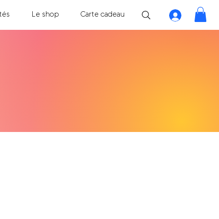
tés
Le shop
Carte cadeau