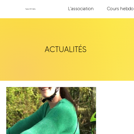
L'association
Cours hebdo
TakeOff.Girls
ACTUALITÉS