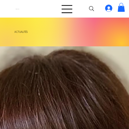
TakeOff.Girls
ACTUALITÉS