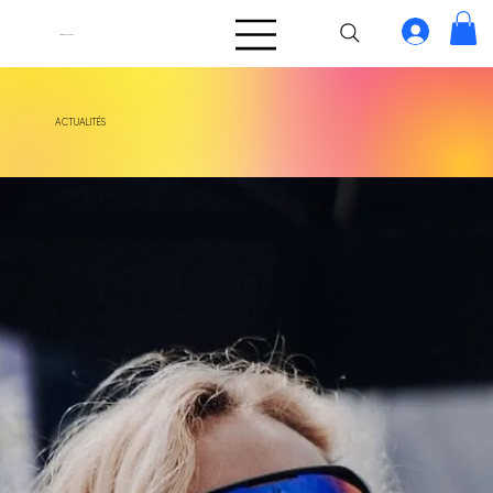
TakeOff.Girls
ACTUALITÉS