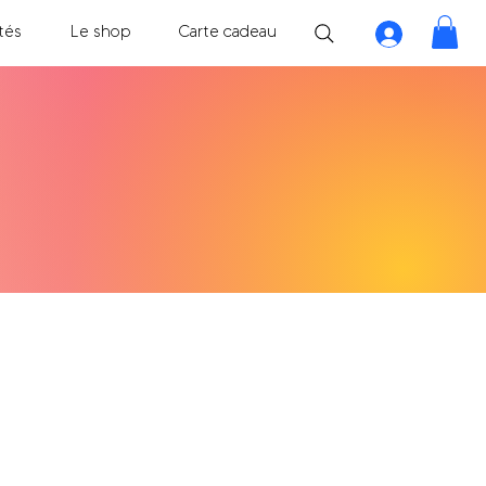
tés
Le shop
Carte cadeau