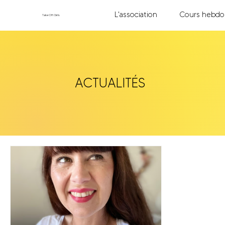
L'association
Cours hebdo
TakeOff.Girls
ACTUALITÉS