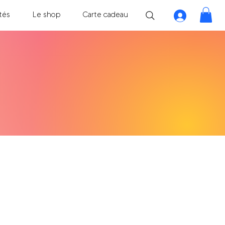
tés
Le shop
Carte cadeau