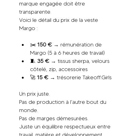
marque engagée doit être 
transparente.
Voici le détail du prix de la veste 
Margo :
✂️ 
150 €
 → rémunération de 
Margo (5 à 6 heures de travail)
🧵 
35 €
 → tissus sherpa, velours 
côtelé, zip, accessoires
🚀 
15 €
 → trésorerie Takeoff.Girls 
Un prix juste. 
Pas de production à l’autre bout du 
monde. 
Pas de marges démesurées. 
Juste un équilibre respectueux entre 
travail, matière et développement.