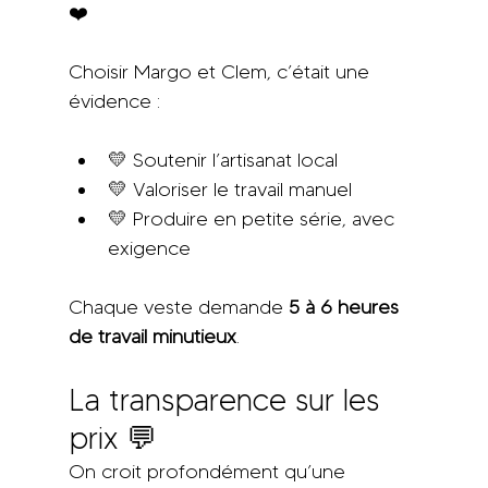
❤️
Choisir Margo et Clem, c’était une 
évidence :
💛 Soutenir l’artisanat local
💛 Valoriser le travail manuel
💛 Produire en petite série, avec 
exigence
Chaque veste demande 
5 à 6 heures 
de travail minutieux
.
La transparence sur les 
prix 💬
On croit profondément qu’une 